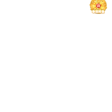
信任与支持是促进良好合作关系的重要基础，有助于
增强队伍凝聚力，提高整体执行效率。
最后，通过定期组织集体讨论或复盘会议，不仅能够
加强彼此之间的了解，还能及时发现并解决存在的问
题。这种持续互动为提升球队整体实力打下了坚实基
础，让每位成员都为共同目标而努力。
3、训练中的落实措施
为了在实际比赛中提高团队的执行力，训练环节显得
尤为重要。KD提出，要通过强化基本功训练来夯实每
位球员的技术基础，例如投篮、传球、防守等关键技
能。这些基本功是实现高效战术配合的重要保障。
此外，可以通过模拟真实比赛场景来测试队伍对不同