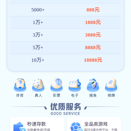
发展的影响。
1、执行力的重要性
首先，执行力是篮球比赛中至关重要的因素。无论是
进攻还是防守，球队必须具备良好的执行能力才能有
效实施战术安排。在关键时刻，能够按照教练指令迅
速做出反应，将直接影响比赛结果。KD深知这一点，
因此他不断强调全队要增强这种能力。
其次，提升执行力能够提高整体团队表现。当每名球
员都能准确理解并贯彻战术意图时，整个团队就能形
成合力，使得比赛中的配合更加默契。此外，高效率
的执行还会激励更多球员参与到进攻和防守中，从而
形成良性的循环。