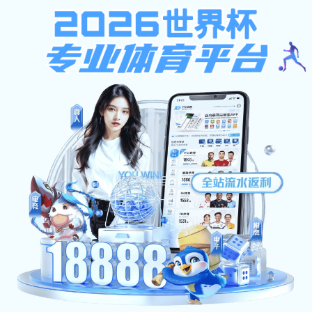
注册入口
全天更新 ·
好博体育
赛事
实时同步
无论您身在何处，
好博体育APP
为您带来高速、高
清、稳定的观赛体验。
下载客户端
网页端访问